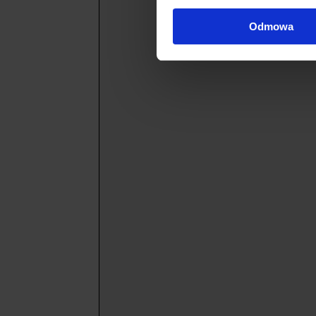
Odmowa