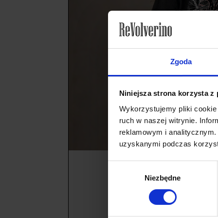
Zgoda
Niniejsza strona korzysta z
Wykorzystujemy pliki cookie 
ruch w naszej witrynie. Inf
reklamowym i analitycznym. 
uzyskanymi podczas korzysta
Wybór
Niezbędne
zgody