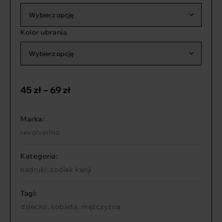
Wybierz opcję
Kolor ubrania
Wybierz opcję
45 zł
–
69 zł
Marka:
revolverino
Kategoria:
nadruki: zodiak kanji
Tagi:
dziecko
,
kobieta
,
mężczyzna