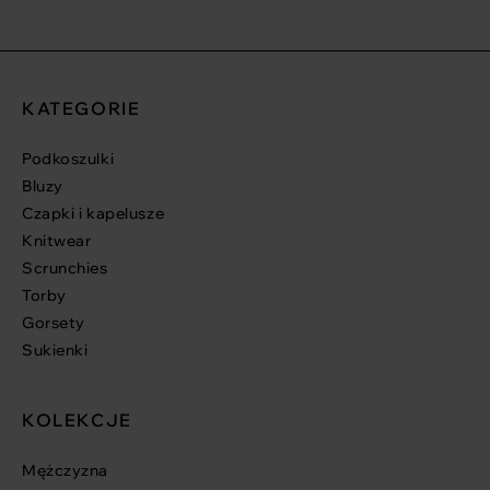
KATEGORIE
Podkoszulki
Bluzy
Czapki i kapelusze
Knitwear
Scrunchies
Torby
Gorsety
Sukienki
KOLEKCJE
Mężczyzna