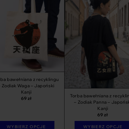
rba bawełniana z recyklingu
– Zodiak Waga – Japoński
Kanji
Torba bawełniana z recykli
69
zł
– Zodiak Panna – Japońs
Kanji
69
zł
WYBIERZ OPCJE
WYBIERZ OPCJE