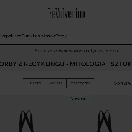
i kapelusze
Gumki do włosów
Torby
Sklep ze zrównoważoną i etyczną modą
ORBY Z RECYKLINGU - MITOLOGIA I SZTU
Sortuj w
Dziecko
Kobieta
Mężczyzna
Nowość!