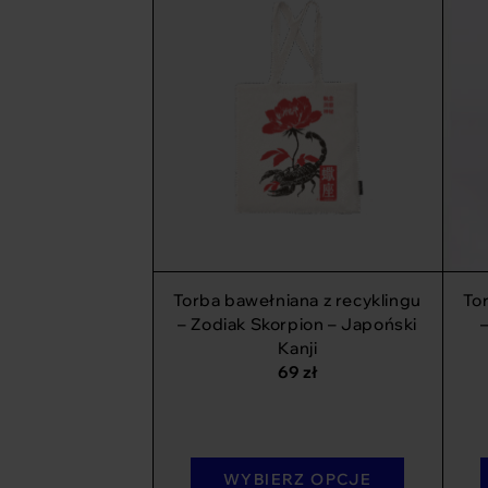
Torba bawełniana z recyklingu
To
– Zodiak Skorpion – Japoński
Kanji
69
zł
WYBIERZ OPCJE