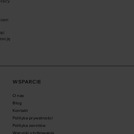
pracy
kiem
ząc
zację
WSPARCIE
O nas
Blog
Kontakt
Polityka prywatności
Polityka zwrotów
Warunki użytkowania