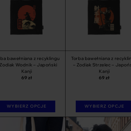
rba bawełniana z recyklingu
Torba bawełniana z recykli
 Zodiak Wodnik – Japoński
– Zodiak Strzelec – Japoń
Kanji
Kanji
69
zł
69
zł
WYBIERZ OPCJE
WYBIERZ OPCJE