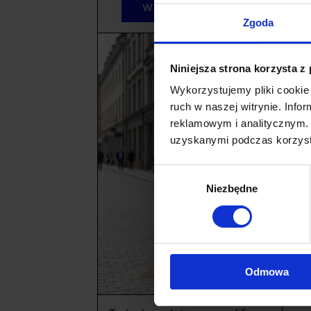
WYBIERZ OPCJE
Zgoda
Niniejsza strona korzysta z
Wykorzystujemy pliki cookie 
ruch w naszej witrynie. Inf
reklamowym i analitycznym. 
uzyskanymi podczas korzysta
Wybór
Niezbędne
zgody
To
Odmowa