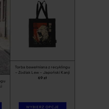
Torba bawełniana z recyklingu
– Zodiak Lew – Japoński Kanji
69
zł
ngu
ki
WYBIERZ OPCJE