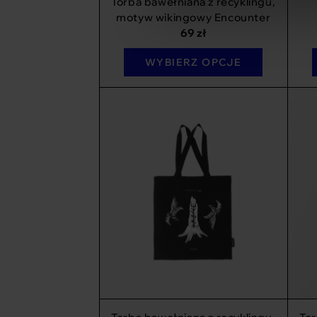
Torba bawełniana z recyklingu,
motyw wikingowy Encounter
69
zł
WYBIERZ OPCJE