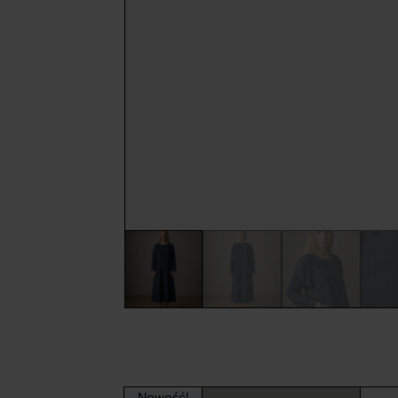
Nowość!