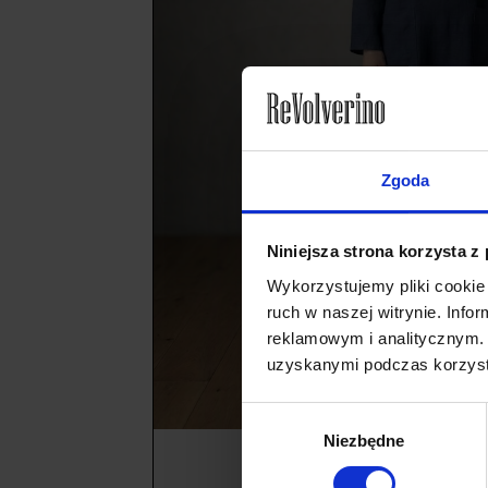
Zgoda
Niniejsza strona korzysta z
Wykorzystujemy pliki cookie 
ruch w naszej witrynie. Inf
reklamowym i analitycznym. 
uzyskanymi podczas korzysta
Wybór
Niezbędne
zgody