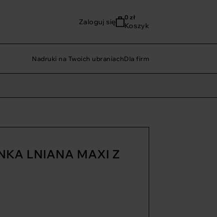
0
zł
Zaloguj się
Koszyk
Nadruki na Twoich ubraniach
Dla firm
NKA LNIANA MAXI Z