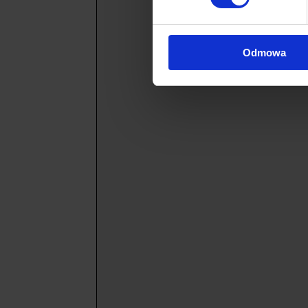
Odmowa