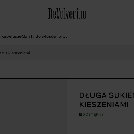
i kapelusze
Gumki do włosów
Torby
axi z kieszeniami
DŁUGA SUKIE
KIESZENIAMI
DOSTĘPNY