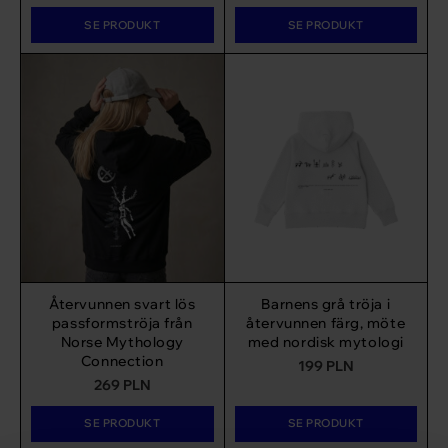
SE PRODUKT
SE PRODUKT
Återvunnen svart lös
Barnens grå tröja i
passformströja från
återvunnen färg, möte
Norse Mythology
med nordisk mytologi
Connection
199
PLN
269
PLN
SE PRODUKT
SE PRODUKT