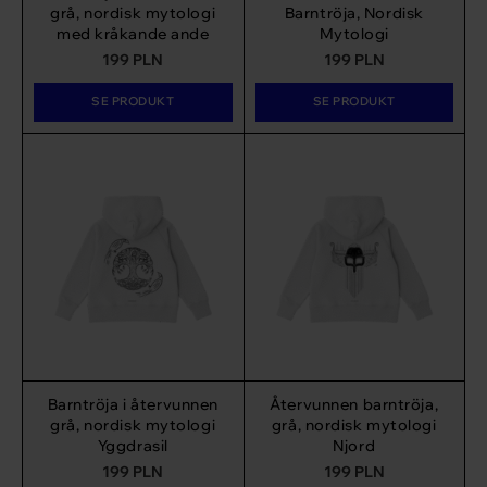
grå, nordisk mytologi
Barntröja, Nordisk
med kråkande ande
Mytologi
199
PLN
199
PLN
SE PRODUKT
SE PRODUKT
Barntröja i återvunnen
Återvunnen barntröja,
grå, nordisk mytologi
grå, nordisk mytologi
Yggdrasil
Njord
199
PLN
199
PLN