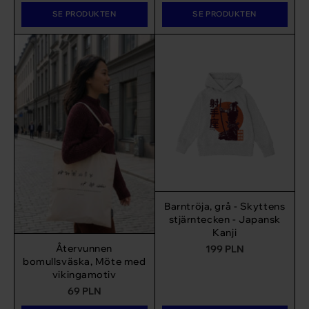
SE PRODUKTEN
SE PRODUKTEN
Barntröja, grå - Skyttens
stjärntecken - Japansk
Kanji
Återvunnen
199
PLN
bomullsväska, Möte med
vikingamotiv
69
PLN