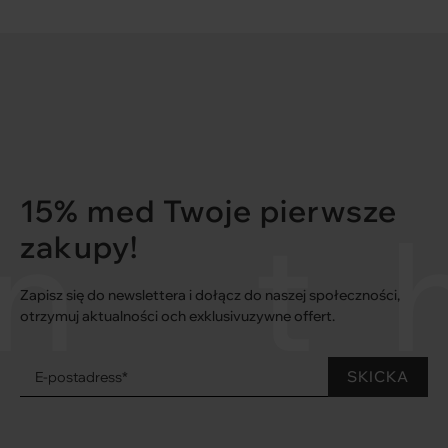
15% med Twoje pierwsze
 th
zakupy!
Zapisz się do newslettera i dołącz do naszej społeczności,
otrzymuj aktualności och exklusivuzywne offert.
E-postadress*