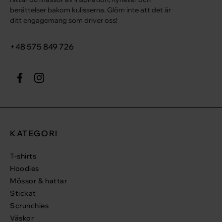
berättelser bakom kulisserna. Glöm inte att det är
ditt engagemang som driver oss!
+48 575 849 726
KATEGORI
T-shirts
Hoodies
Mössor & hattar
Stickat
Scrunchies
Väskor