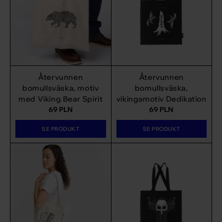
Återvunnen
Återvunnen
bomullsväska, motiv
bomullsväska,
med Viking Bear Spirit
vikingamotiv Dedikation
69
PLN
69
PLN
SE PRODUKT
SE PRODUKT