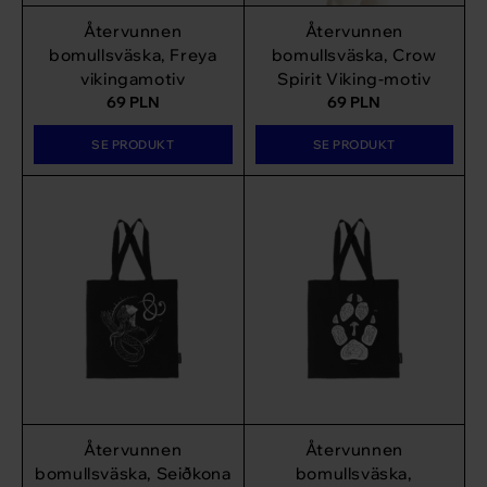
Återvunnen
Återvunnen
bomullsväska, Freya
bomullsväska, Crow
vikingamotiv
Spirit Viking-motiv
69
PLN
69
PLN
SE PRODUKT
SE PRODUKT
Återvunnen
Återvunnen
bomullsväska, Seiðkona
bomullsväska,