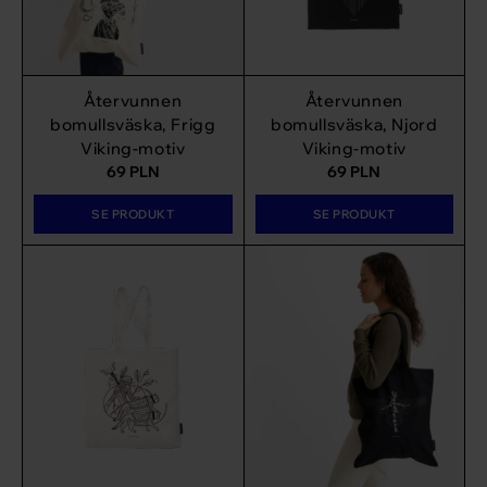
Återvunnen
Återvunnen
bomullsväska, Frigg
bomullsväska, Njord
Viking-motiv
Viking-motiv
69
PLN
69
PLN
SE PRODUKT
SE PRODUKT