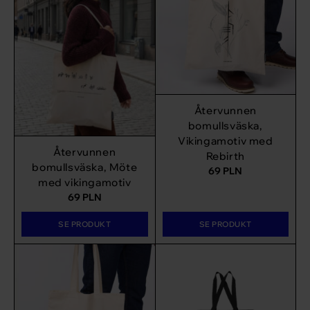
Återvunnen
bomullsväska,
Vikingamotiv med
Återvunnen
Rebirth
bomullsväska, Möte
69
PLN
med vikingamotiv
69
PLN
SE PRODUKT
SE PRODUKT